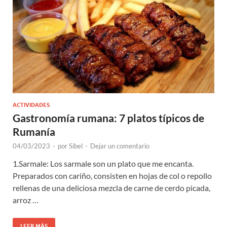
ACTIVIDADES
Gastronomía rumana: 7 platos típicos de
Rumanía
04/03/2023
-
por
Sibel
-
Dejar un comentario
1.Sarmale: Los sarmale son un plato que me encanta.
Preparados con cariño, consisten en hojas de col o repollo
rellenas de una deliciosa mezcla de carne de cerdo picada,
arroz …
LEER MÁS