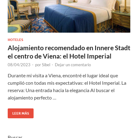
HOTELES
Alojamiento recomendado en Innere Stadt
el centro de Viena: el Hotel Imperial
08/04/2023
-
por
Sibel
-
Dejar un comentario
Durante mi visita a Viena, encontré el lugar ideal que
cumplió con todas mis expectativas: el Hotel Imperial. La
reserva: Una entrada hacia la elegancia Al buscar el
alojamiento perfecto …
LEER MÁS
Buscar