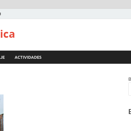
d
ica
JE
ACTIVIDADES
B