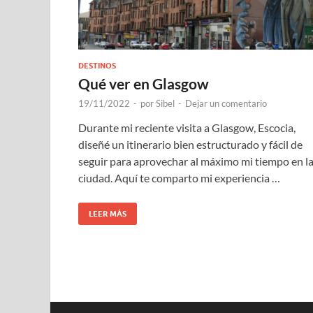
DESTINOS
Qué ver en Glasgow
19/11/2022
-
por
Sibel
-
Dejar un comentario
Durante mi reciente visita a Glasgow, Escocia,
diseñé un itinerario bien estructurado y fácil de
seguir para aprovechar al máximo mi tiempo en l
ciudad. Aquí te comparto mi experiencia …
LEER MÁS