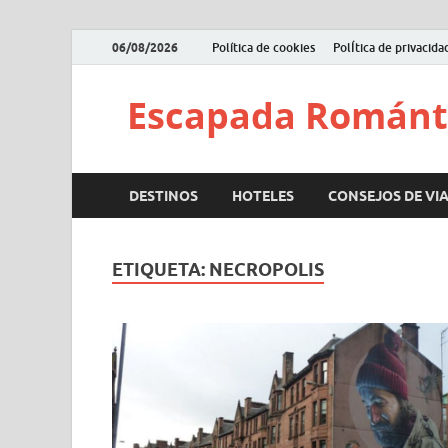
06/08/2026
Política de cookies
PolÍtica de privacida
Escapada Románt
DESTINOS
HOTELES
CONSEJOS DE VIA
ETIQUETA:
NECROPOLIS