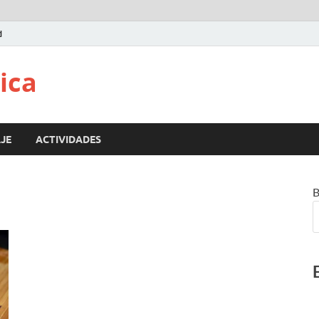
d
ica
JE
ACTIVIDADES
B