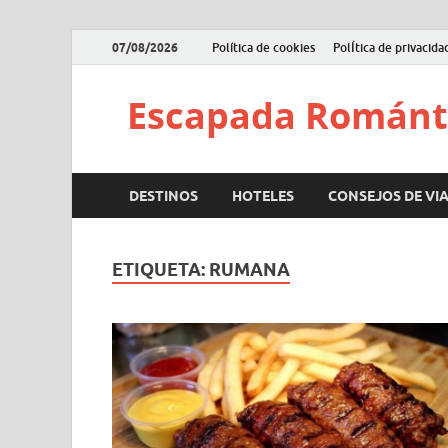
07/08/2026
Política de cookies
PolÍtica de privacida
Escapada Románt
DESTINOS
HOTELES
CONSEJOS DE VIA
ETIQUETA:
RUMANA