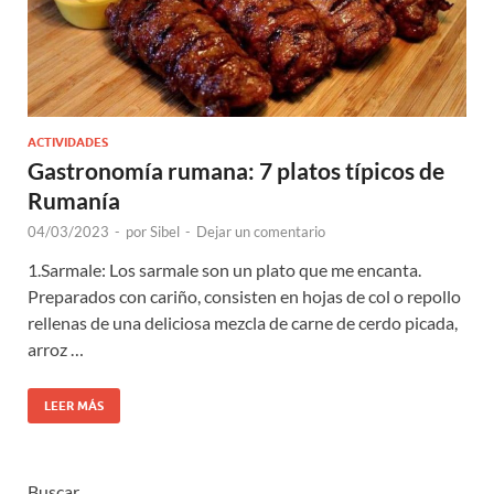
ACTIVIDADES
Gastronomía rumana: 7 platos típicos de
Rumanía
04/03/2023
-
por
Sibel
-
Dejar un comentario
1.Sarmale: Los sarmale son un plato que me encanta.
Preparados con cariño, consisten en hojas de col o repollo
rellenas de una deliciosa mezcla de carne de cerdo picada,
arroz …
LEER MÁS
Buscar