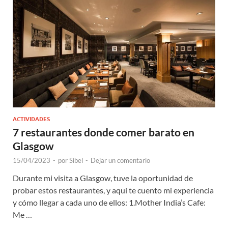
ACTIVIDADES
7 restaurantes donde comer barato en
Glasgow
15/04/2023
-
por
Sibel
-
Dejar un comentario
Durante mi visita a Glasgow, tuve la oportunidad de
probar estos restaurantes, y aquí te cuento mi experiencia
y cómo llegar a cada uno de ellos: 1.Mother India’s Cafe:
Me …