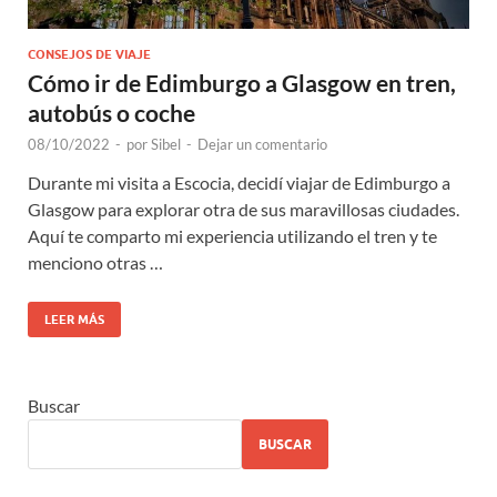
CONSEJOS DE VIAJE
Cómo ir de Edimburgo a Glasgow en tren,
autobús o coche
08/10/2022
-
por
Sibel
-
Dejar un comentario
Durante mi visita a Escocia, decidí viajar de Edimburgo a
Glasgow para explorar otra de sus maravillosas ciudades.
Aquí te comparto mi experiencia utilizando el tren y te
menciono otras …
LEER MÁS
Buscar
BUSCAR