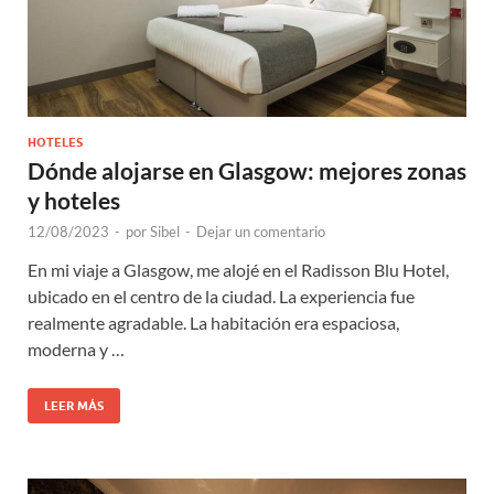
HOTELES
Dónde alojarse en Glasgow: mejores zonas
y hoteles
12/08/2023
-
por
Sibel
-
Dejar un comentario
En mi viaje a Glasgow, me alojé en el Radisson Blu Hotel,
ubicado en el centro de la ciudad. La experiencia fue
realmente agradable. La habitación era espaciosa,
moderna y …
LEER MÁS