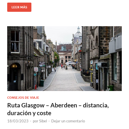
LEER MÁS
CONSEJOS DE VIAJE
Ruta Glasgow – Aberdeen – distancia,
duración y coste
18/03/2023
-
por
Sibel
-
Dejar un comentario