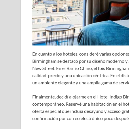
En cuanto a los hoteles, consideré varias opciones
Birmingham se destacó por su diseño moderno y su
New Street. En el Barrio Chino, el Ibis Birmingha
calidad-precio y una ubicación céntrica. En el di
un ambiente elegante y una amplia gama de servic
Finalmente, decidí alojarme en el Hotel Indigo B
contemporáneo. Reservé una habitación en el hotel
oferta especial que incluía desayuno y acceso gratu
confirmación por correo electrónico poco después