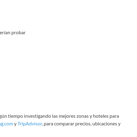
erían probar
lgún tiempo investigando las mejores zonas y hoteles para
ng.com
y
TripAdvisor
, para comparar precios, ubicaciones y