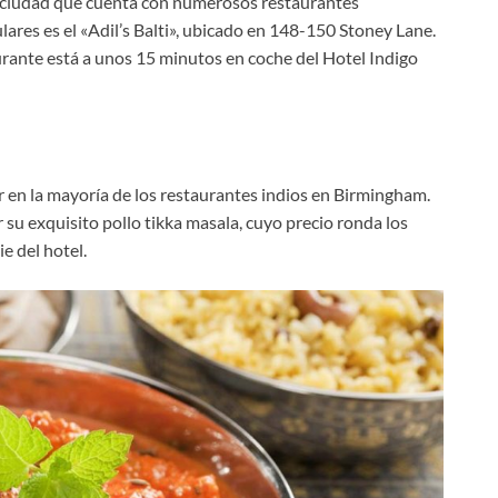
e la ciudad que cuenta con numerosos restaurantes
lares es el «Adil’s Balti», ubicado en 148-150 Stoney Lane.
aurante está a unos 15 minutos en coche del Hotel Indigo
r en la mayoría de los restaurantes indios en Birmingham.
su exquisito pollo tikka masala, cuyo precio ronda los
e del hotel.