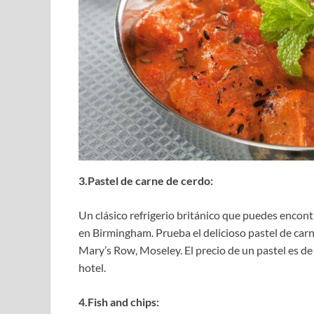
3.Pastel de carne de cerdo:
Un clásico refrigerio británico que puedes encon
en Birmingham. Prueba el delicioso pastel de carn
Mary’s Row, Moseley. El precio de un pastel es d
hotel.
4.Fish and chips: