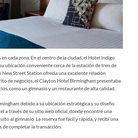
 en cada zona. En el centro de la ciudad, el Hotel Indigo
 ubicación conveniente cerca de la estación de tren de
m New Street Station ofrecía una excelente relación
strito de negocios, el Clayton Hotel Birmingham presentaba
ios, como un gimnasio y un restaurante de alta calidad.
irmingham debido a su ubicación estratégica y su diseño
 a través de su sitio web oficial, donde encontré una
ito al gimnasio. La reserva fue fácil y rápida, y recibí una
 de completar la transacción.