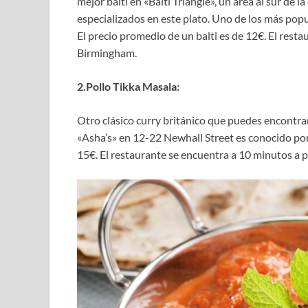
mejor balti en «Balti Triangle», un área al sur d
especializados en este plato. Uno de los más popu
El precio promedio de un balti es de 12€. El rest
Birmingham.
2.Pollo Tikka Masala:
Otro clásico curry británico que puedes encontra
«Asha’s» en 12-22 Newhall Street es conocido por 
15€. El restaurante se encuentra a 10 minutos a pi