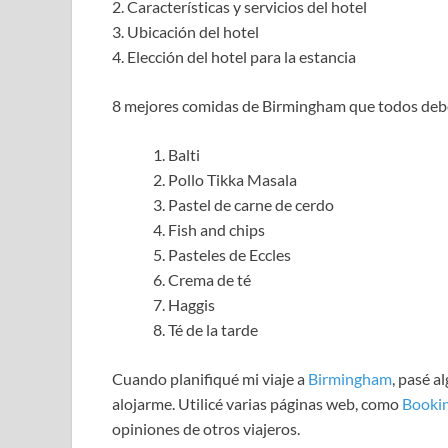
2. Características y servicios del hotel
3. Ubicación del hotel
4. Elección del hotel para la estancia
8 mejores comidas de Birmingham que todos deb
Balti
Pollo Tikka Masala
Pastel de carne de cerdo
Fish and chips
Pasteles de Eccles
Crema de té
Haggis
Té de la tarde
Cuando planifiqué mi viaje a
Birmingham
, pasé a
alojarme. Utilicé varias páginas web, como
Booki
opiniones de otros viajeros.