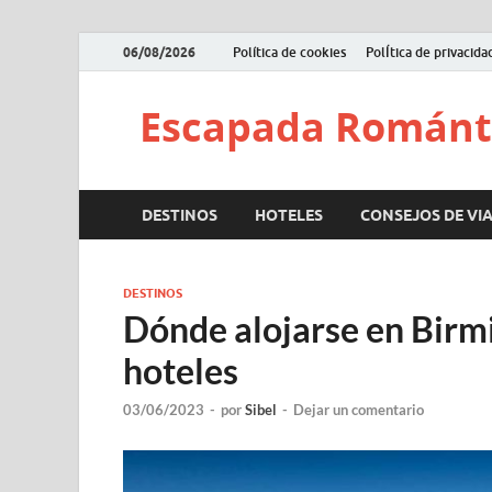
06/08/2026
Política de cookies
PolÍtica de privacida
Escapada Románt
DESTINOS
HOTELES
CONSEJOS DE VIA
DESTINOS
Dónde alojarse en Birm
hoteles
03/06/2023
-
por
Sibel
-
Dejar un comentario