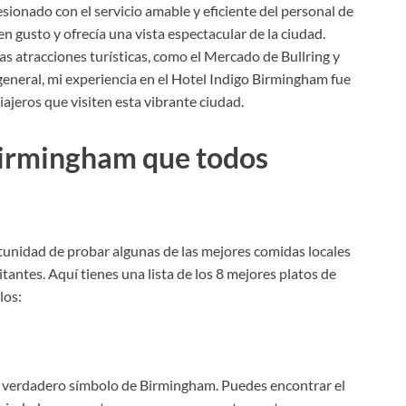
sionado con el servicio amable y eficiente del personal de
 gusto y ofrecía una vista espectacular de la ciudad.
s atracciones turísticas, como el Mercado de Bullring y
general, mi experiencia en el Hotel Indigo Birmingham fue
iajeros que visiten esta vibrante ciudad.
Birmingham que todos
tunidad de probar algunas de las mejores comidas locales
tantes. Aquí tienes una lista de los 8 mejores platos de
los:
un verdadero símbolo de Birmingham. Puedes encontrar el